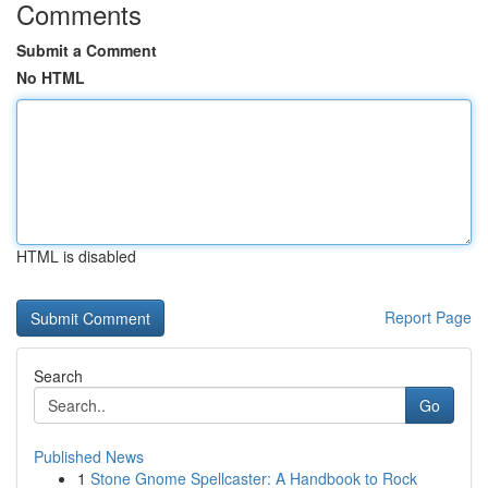
Comments
Submit a Comment
No HTML
HTML is disabled
Report Page
Search
Go
Published News
1
Stone Gnome Spellcaster: A Handbook to Rock