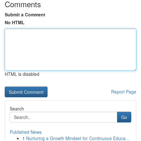
Comments
Submit a Comment
No HTML
HTML is disabled
Report Page
Search
Go
Published News
1
Nurturing a Growth Mindset for Continuous Educa...