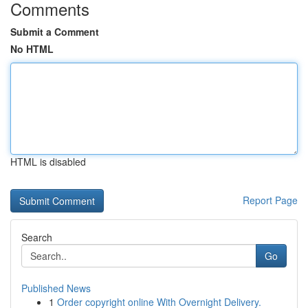
Comments
Submit a Comment
No HTML
HTML is disabled
Report Page
Search
Go
Published News
1
Order copyright online With Overnight Delivery.