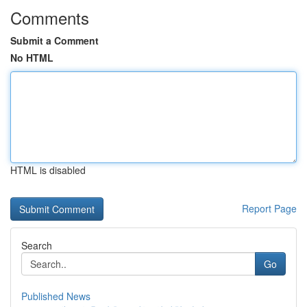
Comments
Submit a Comment
No HTML
HTML is disabled
Report Page
Search
Go
Published News