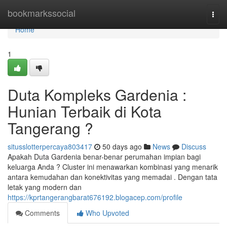
Home
bookmarkssocial
Togg
navi
Home
1
Duta Kompleks Gardenia :
Hunian Terbaik di Kota
Tangerang ?
situsslotterpercaya803417
50 days ago
News
Discuss
Apakah Duta Gardenia benar-benar perumahan impian bagi
keluarga Anda ? Cluster ini menawarkan kombinasi yang menarik
antara kemudahan dan konektivitas yang memadai . Dengan tata
letak yang modern dan
https://kprtangerangbarat676192.blogacep.com/profile
Comments
Who Upvoted