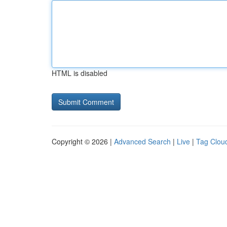
HTML is disabled
Copyright © 2026 |
Advanced Search
|
Live
|
Tag Clou