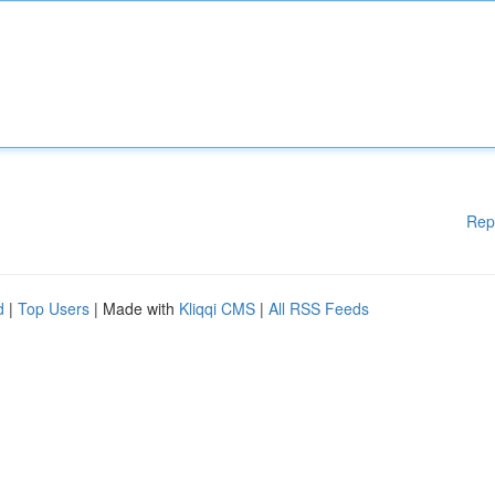
Rep
d
|
Top Users
| Made with
Kliqqi CMS
|
All RSS Feeds