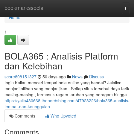
Home
bookmarkssocial
Togg
navi
Home
1
BOLA365 : Analisis Platform
dan Kelebihan
score808151327
50 days ago
News
Discuss
Ingin Kalian mencari tempat bola online yang handal? Jalalive
menjadi pilihan yang menjanjikan . Setiap situs tersebut daya tarik
masing-masing , termasuk ragam taruhan yang beragam hingga
https://yalla430668.thenerdsblog.com/47923226/bola365-analisis-
tempat-dan-keunggulan
Comments
Who Upvoted
Comments