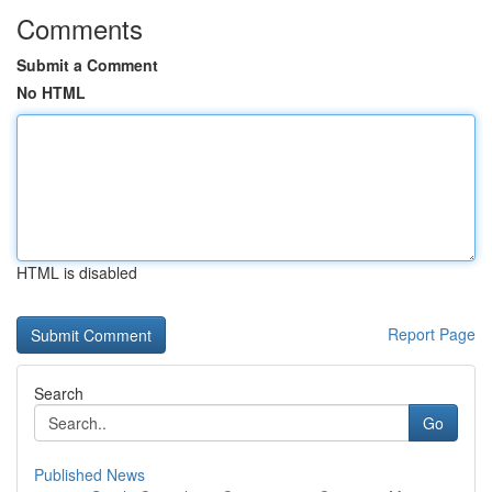
Comments
Submit a Comment
No HTML
HTML is disabled
Report Page
Search
Go
Published News