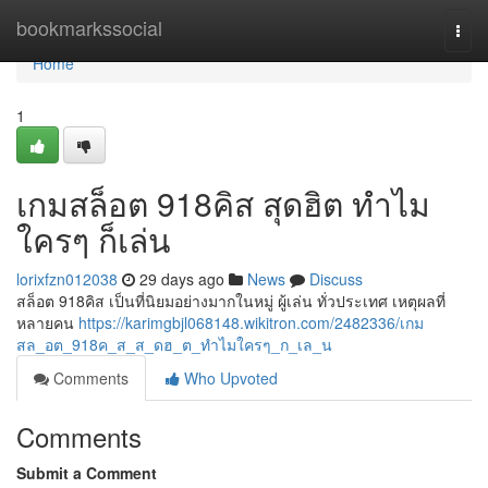
Home
bookmarkssocial
Togg
navi
Home
1
เกมสล็อต 918คิส สุดฮิต ทำไม
ใครๆ ก็เล่น
lorixfzn012038
29 days ago
News
Discuss
สล็อต 918คิส เป็นที่นิยมอย่างมากในหมู่ ผู้เล่น ทั่วประเทศ เหตุผลที่
หลายคน
https://karimgbjl068148.wikitron.com/2482336/เกม
สล_อต_918ค_ส_ส_ดฮ_ต_ทำไมใครๆ_ก_เล_น
Comments
Who Upvoted
Comments
Submit a Comment