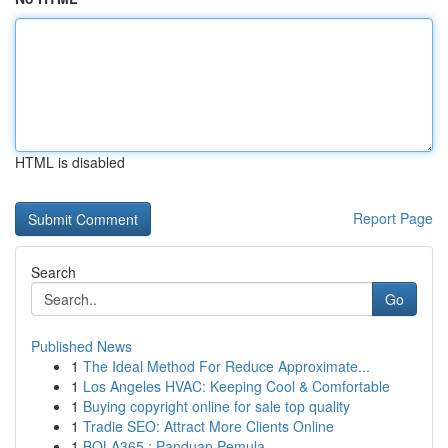
HTML is disabled
Report Page
Search
Go
Published News
1
The Ideal Method For Reduce Approximate...
1
Los Angeles HVAC: Keeping Cool & Comfortable
1
Buying copyright online for sale top quality
1
Tradie SEO: Attract More Clients Online
1
BOLA365 : Panduan Pemula