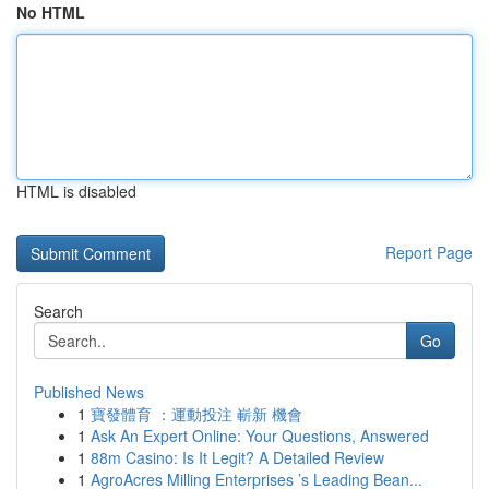
No HTML
HTML is disabled
Report Page
Search
Go
Published News
1
寶發體育 ：運動投注 嶄新 機會
1
Ask An Expert Online: Your Questions, Answered
1
88m Casino: Is It Legit? A Detailed Review
1
AgroAcres Milling Enterprises ’s Leading Bean...