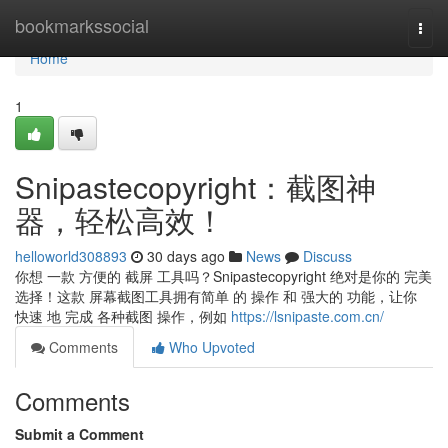
Home
bookmarkssocial
Togg
navi
Home
1
Snipastecopyright：截图神
器，轻松高效！
helloworld308893
30 days ago
News
Discuss
你想 一款 方便的 截屏 工具吗？Snipastecopyright 绝对是你的 完美
选择！这款 屏幕截图工具拥有简单 的 操作 和 强大的 功能，让你
快速 地 完成 各种截图 操作，例如
https://lsnipaste.com.cn/
Comments
Who Upvoted
Comments
Submit a Comment