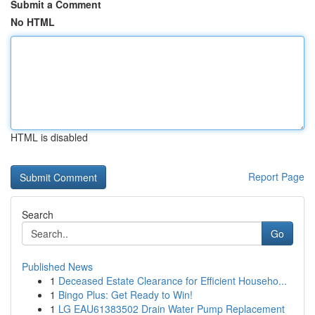
Submit a Comment
No HTML
HTML is disabled
Report Page
Search
Go
Published News
1
Deceased Estate Clearance for Efficient Househo...
1
Bingo Plus: Get Ready to Win!
1
LG EAU61383502 Drain Water Pump Replacement