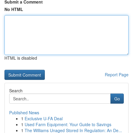
Submit a Comment
No HTML
HTML is disabled
Report Page
Search
Go
Published News
1
Exclusive U-FA Deal
1
Used Farm Equipment: Your Guide to Savings
1
The Williams Unaged Stored In Regulation: An De...