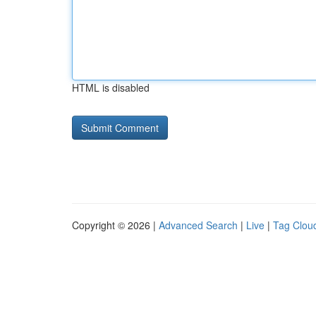
HTML is disabled
Copyright © 2026 |
Advanced Search
|
Live
|
Tag Clou